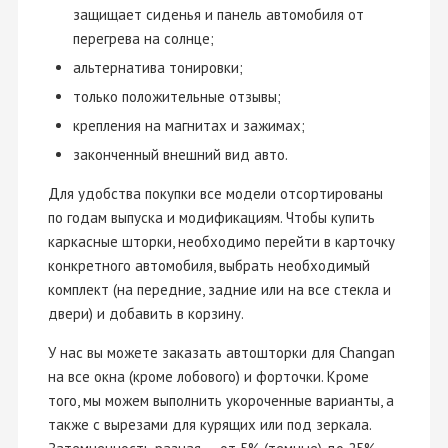
защищает сиденья и панель автомобиля от
перегрева на солнце;
альтернатива тонировки;
только положительные отзывы;
крепления на магнитах и зажимах;
законченный внешний вид авто.
Для удобства покупки все модели отсортированы
по годам выпуска и модификациям. Чтобы купить
каркасные шторки, необходимо перейти в карточку
конкретного автомобиля, выбрать необходимый
комплект (на передние, задние или на все стекла и
двери) и добавить в корзину.
У нас вы можете заказать автошторки для Changan
на все окна (кроме лобового) и форточки. Кроме
того, мы можем выполнить укороченные варианты, а
также с вырезами для курящих или под зеркала.