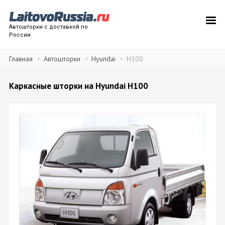
Автошторки с доставкой по
России
Главная
Автошторки
Hyundai
H100
Каркасные шторки на Hyundai H100