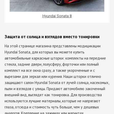
Hyundai Sonata 8
Защита от солнца и взглядов вместо тонировки
На этой странице магазина представлены модицикации
Hyundai Sonata, для которых вы можете купить
автомобильные каркасные шторки: комплекты на передние
стекла, задние двери, полусферу, форточки или полный
комплект на все окна сразу, а также укороченные и с
вырезами для зеркал или курения. Наши шторки отлично
защищают салон Hyundai Sonata от лучей солнца, насекомых,
пыли и взглядов с улицы. Придают автомобилю закоченный
внешний вид, выглядят как тонировка. Для производства
используются лучшие материалы, которые не напрягают
глаза, отсюда и стоимость чуть больше, чем у дешевых
аналогов. Крепление на зажимах или магнитах.