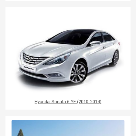
Hyundai Sonata 6 YF (2010-2014)