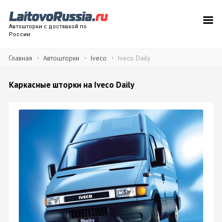
Автошторки с доставкой по
России
Главная
Автошторки
Iveco
Iveco Daily
Каркасные шторки на Iveco Daily