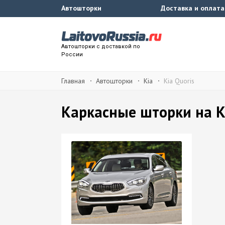
Автошторки
Доставка и оплата
Автошторки с доставкой по
России
Главная
Автошторки
Kia
Kia Quoris
Каркасные шторки на Ki