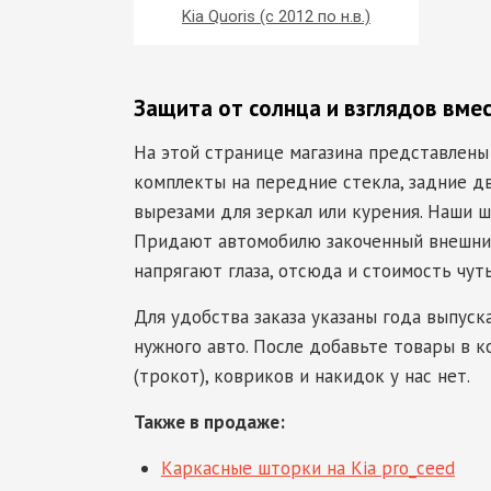
Kia Quoris (с 2012 по н.в.)
Защита от солнца и взглядов вме
На этой странице магазина представлены
комплекты на передние стекла, задние дв
вырезами для зеркал или курения. Наши шт
Придают автомобилю закоченный внешний 
напрягают глаза, отсюда и стоимость чут
Для удобства заказа указаны года выпуск
нужного авто. После добавьте товары в к
(трокот), ковриков и накидок у нас нет.
Также в продаже:
Каркасные шторки на Kia pro_ceed