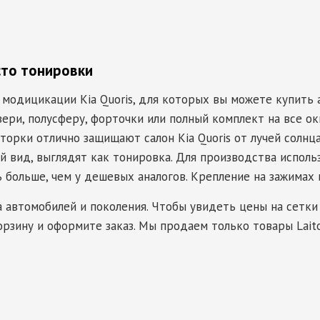
сто тонировки
 модицикации Kia Quoris, для которых вы можете купить
ери, полусферу, форточки или полный комплект на все окн
орки отлично защищают салон Kia Quoris от лучей солнца,
вид, выглядят как тонировка. Для производства исполь
ь больше, чем у дешевых аналогов. Крепление на зажимах 
а автомобилей и поколения. Чтобы увидеть цены на сетки 
орзину и оформите заказ. Мы продаем только товары Laito