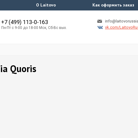
О Laitovo
Как оформить заказ
+7 (499) 113-0-163
info@laitovorussia
vk.com/LaitovoRu
Пн-Пт с 9-00 до 18-00 Мск, Сб-Вс вых.
a Quoris