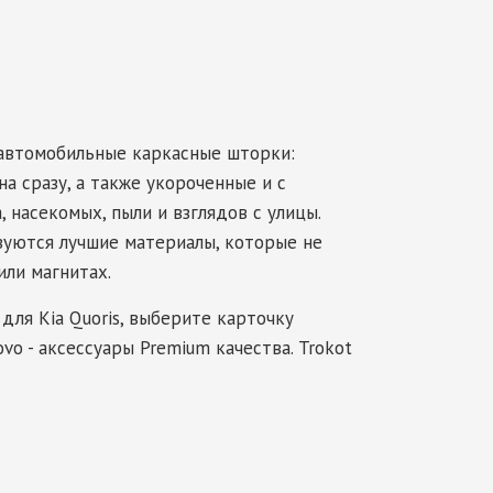
 автомобильные каркасные шторки:
а сразу, а также укороченные и с
 насекомых, пыли и взглядов с улицы.
зуются лучшие материалы, которые не
или магнитах.
для Kia Quoris, выберите карточку
vo - аксессуары Premium качества. Trokot