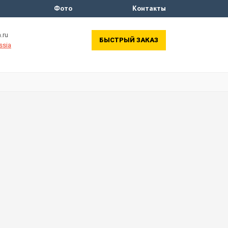
Фото
Контакты
.ru
БЫСТРЫЙ ЗАКАЗ
ssia