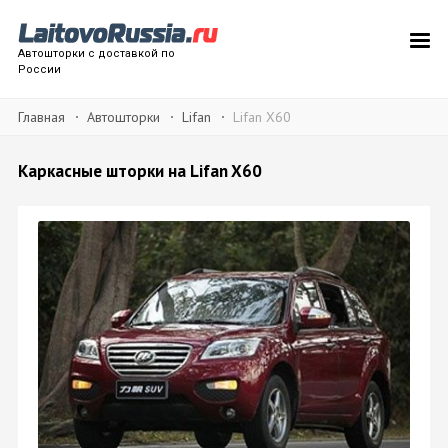
Автошторки с доставкой по
России
Главная
Автошторки
Lifan
Lifan X60
Каркасные шторки на Lifan X60