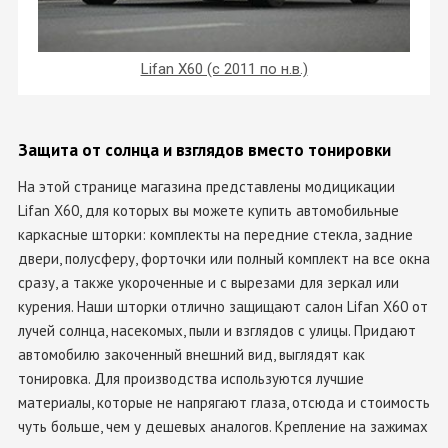
Lifan X60 (с 2011 по н.в.)
Защита от солнца и взглядов вместо тонировки
На этой странице магазина представлены модицикации
Lifan X60, для которых вы можете купить автомобильные
каркасные шторки: комплекты на передние стекла, задние
двери, полусферу, форточки или полный комплект на все окна
сразу, а также укороченные и с вырезами для зеркал или
курения. Наши шторки отлично защищают салон Lifan X60 от
лучей солнца, насекомых, пыли и взглядов с улицы. Придают
автомобилю закоченный внешний вид, выглядят как
тонировка. Для производства используются лучшие
материалы, которые не напрягают глаза, отсюда и стоимость
чуть больше, чем у дешевых аналогов. Крепление на зажимах