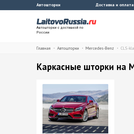
Автошторки
Доставка и оплата
Автошторки с доставкой по
России
Главная
Автошторки
Mercedes-Benz
CLS-kl
Каркасные шторки на M