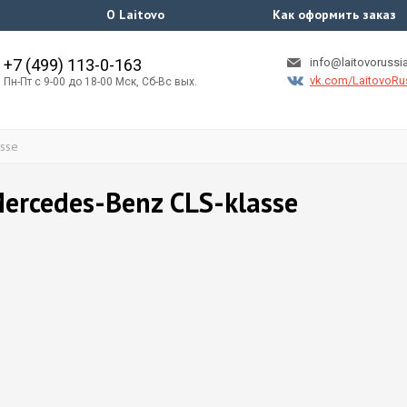
О Laitovo
Как оформить заказ
+7 (499) 113-0-163
info@laitovorussia
vk.com/LaitovoRu
Пн-Пт с 9-00 до 18-00 Мск, Сб-Вс вых.
asse
ercedes-Benz CLS-klasse