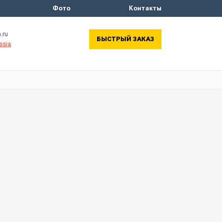
Фото
Контакты
.ru
БЫСТРЫЙ ЗАКАЗ
ssia