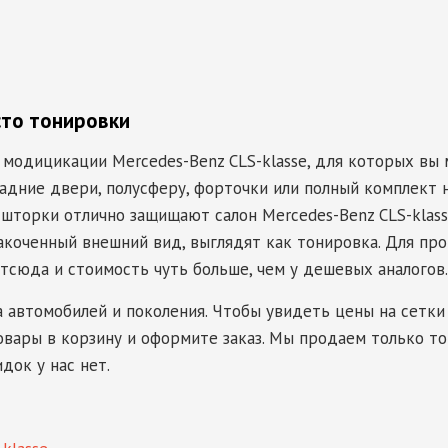
сто тонировки
 модицикации Mercedes-Benz CLS-klasse, для которых вы
адние двери, полусферу, форточки или полный комплект н
 шторки отлично защищают салон Mercedes-Benz CLS-klasse
акоченный внешний вид, выглядят как тонировка. Для пр
отсюда и стоимость чуть больше, чем у дешевых аналогов.
а автомобилей и поколения. Чтобы увидеть цены на сетки
овары в корзину и оформите заказ. Мы продаем только то
идок у нас нет.