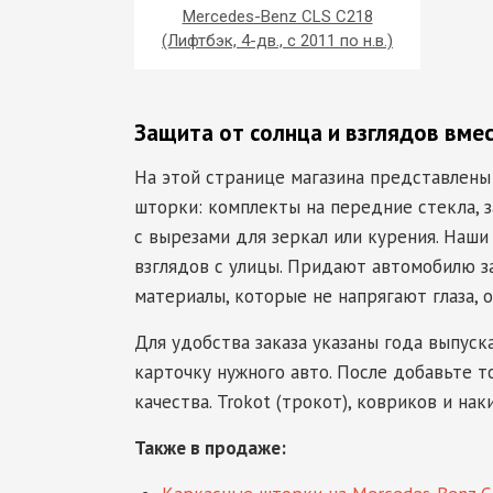
Mercedes-Benz CLS C218
(Лифтбэк, 4-дв., с 2011 по н.в.)
Защита от солнца и взглядов вме
На этой странице магазина представлены
шторки: комплекты на передние стекла, з
с вырезами для зеркал или курения. Наши
взглядов с улицы. Придают автомобилю з
материалы, которые не напрягают глаза, 
Для удобства заказа указаны года выпуск
карточку нужного авто. После добавьте т
качества. Trokot (трокот), ковриков и нак
Также в продаже: