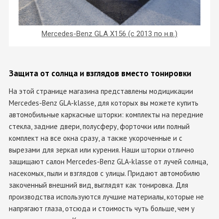
Mercedes-Benz GLA X156 (с 2013 по н.в.)
Защита от солнца и взглядов вместо тонировки
На этой странице магазина представлены модицикации
Mercedes-Benz GLA-klasse, для которых вы можете купить
автомобильные каркасные шторки: комплекты на передние
стекла, задние двери, полусферу, форточки или полный
комплект на все окна сразу, а также укороченные и с
вырезами для зеркал или курения. Наши шторки отлично
защищают салон Mercedes-Benz GLA-klasse от лучей солнца,
насекомых, пыли и взглядов с улицы. Придают автомобилю
закоченный внешний вид, выглядят как тонировка. Для
производства используются лучшие материалы, которые не
напрягают глаза, отсюда и стоимость чуть больше, чем у