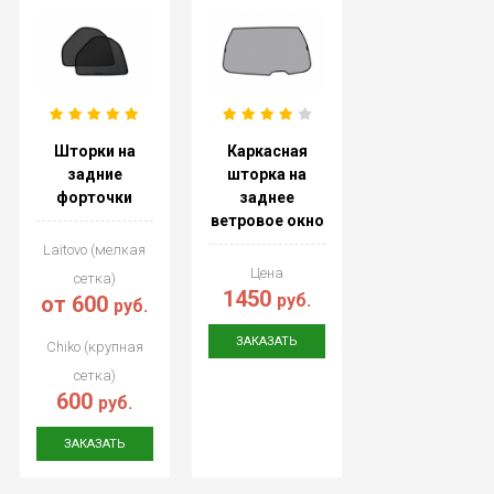
Шторки на
Каркасная
задние
шторка на
форточки
заднее
ветровое окно
Laitovo (мелкая
Цена
сетка)
1450
руб.
от 600
руб.
ЗАКАЗАТЬ
Chiko (крупная
сетка)
600
руб.
ЗАКАЗАТЬ