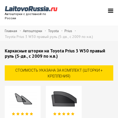
Автошторки с доставкой по
России
Главная
Автошторки
Toyota
Prius
Toyota Prius 3 W30 правый руль (5-дв., с 2009 по н.в.)
Каркасные шторки на Toyota Prius 3 W30 правый
руль (5-дв., с 2009 по н.в.)
СТОИМОСТЬ УКАЗАНА ЗА КОМПЛЕКТ (ШТОРКИ +
КРЕПЛЕНИЯ)