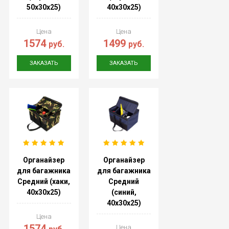
50х30х25)
40х30х25)
Цена
Цена
1574
1499
руб.
руб.
ЗАКАЗАТЬ
ЗАКАЗАТЬ
Органайзер
Органайзер
для багажника
для багажника
Средний (хаки,
Средний
40х30х25)
(синий,
40х30х25)
Цена
1574
Цена