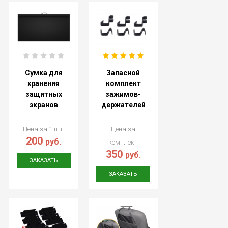
Сумка для
Запасной
хранения
комплект
защитных
зажимов-
экранов
держателей
Цена за 1 шт.
Цена за
200
руб.
комплект
350
руб.
ЗАКАЗАТЬ
ЗАКАЗАТЬ