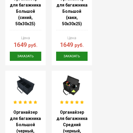
для багажника
для багажника
Большой
Большой
(синий,
(хаки,
50х30х25)
50х30х25)
Цена
Цена
1649
1649
руб.
руб.
ЗАКАЗАТЬ
ЗАКАЗАТЬ
Органайзер
Органайзер
для багажника
для багажника
Большой
Средний
(черный,
(черный,