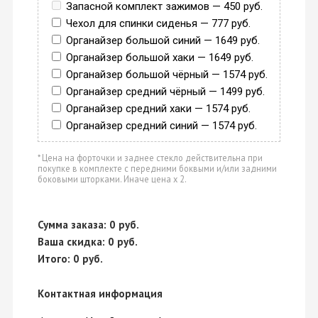
Запасной комплект зажимов — 450 руб.
Чехол для спинки сиденья — 777 руб.
Органайзер большой синий — 1649 руб.
Органайзер большой хаки — 1649 руб.
Органайзер большой чёрный — 1574 руб.
Органайзер средний чёрный — 1499 руб.
Органайзер средний хаки — 1574 руб.
Органайзер средний синий — 1574 руб.
* Цена на форточки и заднее стекло действительна при
покупке в комплекте с передними боквыми и/или задними
боковыми шторками. Иначе цена х 2.
Сумма заказа:
0
руб.
Ваша скидка:
0
руб.
Итого:
0
руб.
Контактная информация