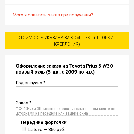
Могу я оплатить заказ при получении?
СТОИМОСТЬ УКАЗАНА ЗА КОМПЛЕКТ (ШТОРКИ +
КРЕПЛЕНИЯ)
Оформление заказа на Toyota Prius 3 W30
правый руль (5-дв., с 2009 по н.в.)
Год выпуска *
Заказ *
ПФ, ЗФ или ЗШ можно заказать только в комплекте со
шторками на передние или задние окна
Передние форточки
:
Laitovo — 850 руб.