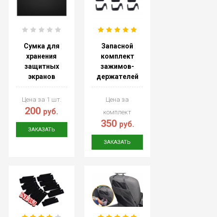
Сумка для
Запасной
хранения
комплект
защитных
зажимов-
экранов
держателей
Цена за 1 шт.
Цена за
200
руб.
комплект
350
руб.
ЗАКАЗАТЬ
ЗАКАЗАТЬ