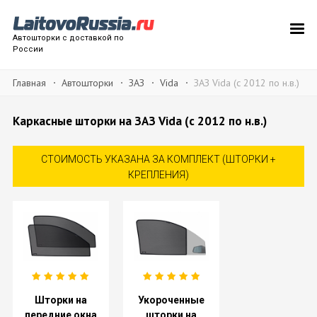
Автошторки с доставкой по
России
Главная
Автошторки
ЗАЗ
Vida
ЗАЗ Vida (с 2012 по н.в.)
Каркасные шторки на ЗАЗ Vida (с 2012 по н.в.)
СТОИМОСТЬ УКАЗАНА ЗА КОМПЛЕКТ (ШТОРКИ +
КРЕПЛЕНИЯ)
Шторки на
Укороченные
передние окна
шторки на