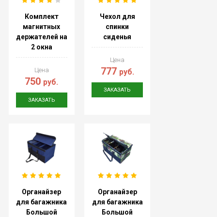
Комплект
Чехол для
магнитных
спинки
держателей на
сиденья
2 окна
Цена
777
Цена
руб.
750
руб.
ЗАКАЗАТЬ
ЗАКАЗАТЬ
Органайзер
Органайзер
для багажника
для багажника
Большой
Большой