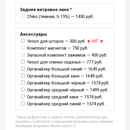
Заднее ветровое окно
:*
Chiko (темная, 5-15%) — 1450 руб.
Аксессуары
:
Чехол для шторок — 300 руб.
★ HIT ★
Комплект магнитов — 750 руб.
Запасной комплект зажимов — 450 руб.
Чехол для спинки сиденья — 777 руб.
Органайзер большой синий — 1649 руб.
Органайзер большой хаки — 1649 руб.
Органайзер большой чёрный — 1574 руб.
Органайзер средний чёрный — 1499 руб.
Органайзер средний хаки — 1574 руб.
Органайзер средний синий — 1574 руб.
* Цена на форточки и заднее стекло действительна при
покупке в комплекте с передними боквыми и/или задними
боковыми шторками. Иначе цена х 2.