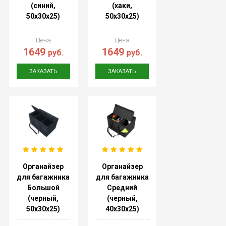
(синий,
(хаки,
50х30х25)
50х30х25)
Цена
Цена
1649
1649
руб.
руб.
ЗАКАЗАТЬ
ЗАКАЗАТЬ
Органайзер
Органайзер
для багажника
для багажника
Большой
Средний
(черный,
(черный,
50х30х25)
40х30х25)