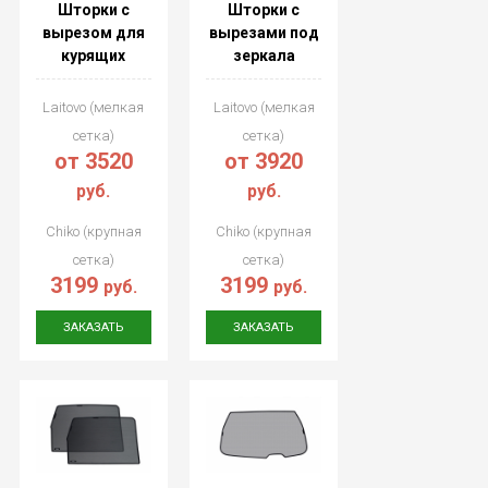
Шторки с
Шторки с
вырезом для
вырезами под
курящих
зеркала
Laitovo (мелкая
Laitovo (мелкая
сетка)
сетка)
от 3520
от 3920
руб.
руб.
Chiko (крупная
Chiko (крупная
сетка)
сетка)
3199
3199
руб.
руб.
ЗАКАЗАТЬ
ЗАКАЗАТЬ