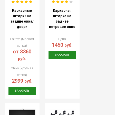
Каркасные
Каркасная
шторки на
шторка на
задние окна/
заднее
двери
ветровое окно
Laitovo (мелкая
Цена
1450
руб.
сетка)
от 3360
ЗАКАЗАТЬ
руб.
Chiko (крупная
сетка)
2999
руб.
ЗАКАЗАТЬ