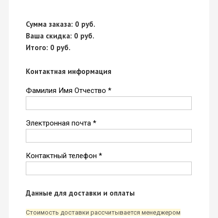
Сумма заказа:
0
руб.
Ваша скидка:
0
руб.
Итого:
0
руб.
Контактная информация
Фамилия Имя Отчество *
Электронная почта *
Контактный телефон *
Данные для доставки и оплаты
Стоимость доставки рассчитывается менеджером