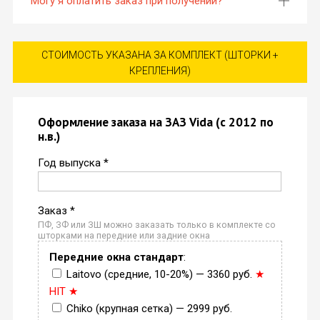
Могу я оплатить заказ при получении?
СТОИМОСТЬ УКАЗАНА ЗА КОМПЛЕКТ (ШТОРКИ +
КРЕПЛЕНИЯ)
Оформление заказа на ЗАЗ Vida (с 2012 по
н.в.)
Год выпуска *
Заказ *
ПФ, ЗФ или ЗШ можно заказать только в комплекте со
шторками на передние или задние окна
Передние окна стандарт
:
Laitovo (средние, 10-20%) — 3360 руб.
★
HIT ★
Chiko (крупная сетка) — 2999 руб.