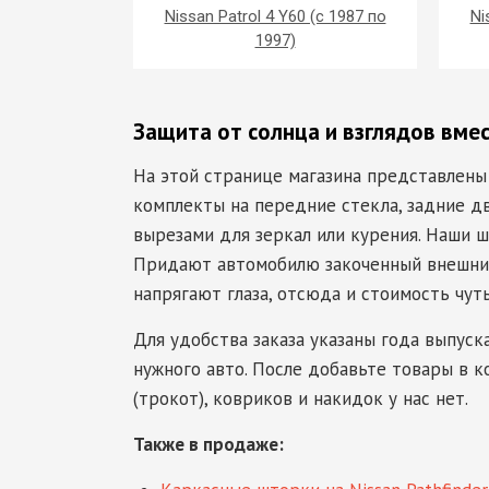
Nissan Patrol 4 Y60 (с 1987 по
Ni
1997)
Защита от солнца и взглядов вме
На этой странице магазина представлены
комплекты на передние стекла, задние дв
вырезами для зеркал или курения. Наши шт
Придают автомобилю закоченный внешний 
напрягают глаза, отсюда и стоимость чут
Для удобства заказа указаны года выпуск
нужного авто. После добавьте товары в к
(трокот), ковриков и накидок у нас нет.
Также в продаже: