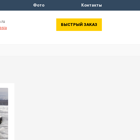
Фото
Контакты
.ru
БЫСТРЫЙ ЗАКАЗ
ssia