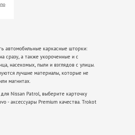
 по
ить автомобильные каркасные шторки:
а сразу, а также укороченные и с
ца, насекомых, пыли и взглядов с улицы.
зуются лучшие материалы, которые не
или магнитах.
для Nissan Patrol, выберите карточку
vo - аксессуары Premium качества. Trokot