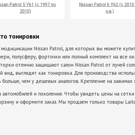
ssan Patrol 5 Y61 (с 1997 по
Nissan Patrol 6 Y62 (с 2010
2010)
н.в.)
сто тонировки
 модицикации Nissan Patrol, для которых вы можете куп
ери, полусферу, форточки или полный комплект на все окн
орки отлично защищают салон Nissan Patrol от лучей солн
вид, выглядят как тонировка. Для производства исполь
ь больше, чем у дешевых аналогов. Крепление на зажимах 
а автомобилей и поколения. Чтобы увидеть цены на сетки 
орзину и оформите заказ. Мы продаем только товары Laito