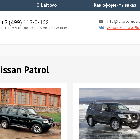
О Laitovo
Как оформить заказ
+7 (499) 113-0-163
info@laitovorussia
vk.com/LaitovoRu
Пн-Пт с 9-00 до 18-00 Мск, Сб-Вс вых.
ssan Patrol