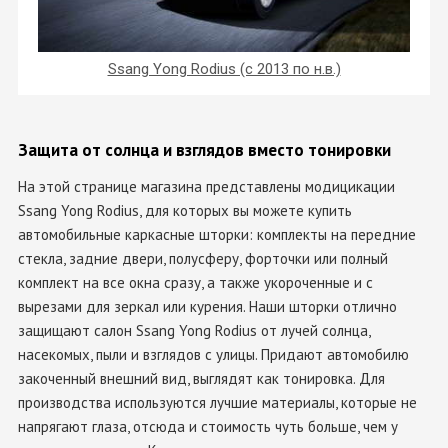
Ssang Yong Rodius (с 2013 по н.в.)
Защита от солнца и взглядов вместо тонировки
На этой странице магазина представлены модицикации
Ssang Yong Rodius, для которых вы можете купить
автомобильные каркасные шторки: комплекты на передние
стекла, задние двери, полусферу, форточки или полный
комплект на все окна сразу, а также укороченные и с
вырезами для зеркал или курения. Наши шторки отлично
защищают салон Ssang Yong Rodius от лучей солнца,
насекомых, пыли и взглядов с улицы. Придают автомобилю
закоченный внешний вид, выглядят как тонировка. Для
производства используются лучшие материалы, которые не
напрягают глаза, отсюда и стоимость чуть больше, чем у