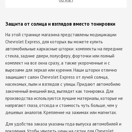
по н.в.)
Защита от солнца и взглядов вместо тонировки
На этой странице магазина представлены модицикации
Chevrolet Express, для которых вы можете купить
автомобильные каркасные шторки: комплекты на передние
стекла, задние двери, полусферу, форточки или полный
комплект на все окна сразу, а также укороченные и с
вырезами для зеркал или курения. Наши шторки отлично
защищают салон Chevrolet Express от лучей солнца,
насекомых, пыли и взглядов с улицы. Придают автомобилю
закоченный внешний вид, выглядят как тонировка. Для
производства используются лучшие материалы, которые не
напрягают глаза, отсюда и стоимость чуть больше, чем у
дешевых аналогов. Крепление на зажимах или магнитах.
Для удобства заказа указаны года выпуска автомобилей и
поколения. Чтобы увидеть цены на сетки для Chevrolet