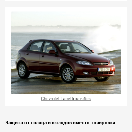
Chevrolet Lacetti хэтчбек
Защита от солнца и взглядов вместо тонировки