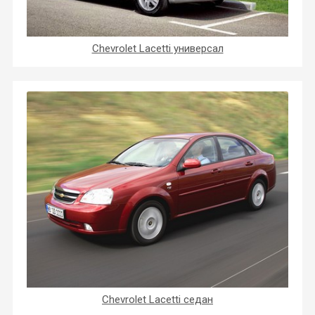
Chevrolet Lacetti универсал
Chevrolet Lacetti седан