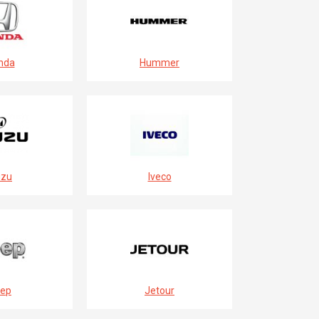
nda
Hummer
uzu
Iveco
ep
Jetour