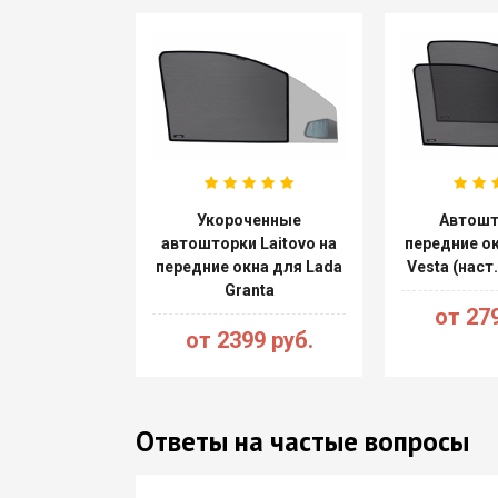
Укороченные
Автошт
автошторки Laitovo на
передние ок
передние окна для Lada
Vesta (наст
Granta
от 279
от 2399 руб.
Ответы на частые вопросы