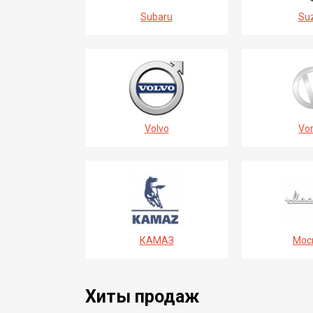
Subaru
Suz
Volvo
Vor
КАМАЗ
Мос
Хиты продаж