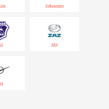
ota
Volkswagen
АЗ
ЗАЗ
АЗ