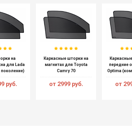
орки на
Каркасные шторки на
Каркасные
на для Lada
магнитах для Toyota
передние о
. поколение)
Camry 70
Optima (ком
9 руб.
от 2999 руб.
от 299